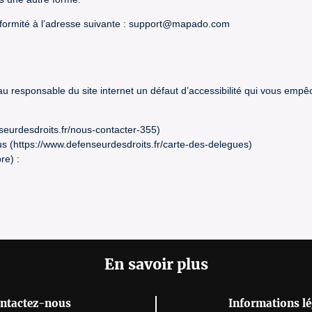
formité à l’adresse suivante : support@mapado.com
 au responsable du site internet un défaut d’accessibilité qui vous emp
seurdesdroits.fr/nous-contacter-355)
s (https://www.defenseurdesdroits.fr/carte-des-delegues)
re) :
En savoir plus
ntactez-nous
Informations lé