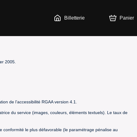
Billetterie
Panier
ier 2005.
tion de l’accessibilité RGAA version 4.1.
satrice du service (images, couleurs, éléments textuels). Le taux de
t de conformité le plus défavorable (le paramétrage pénalise au