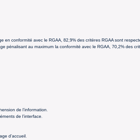
trage en conformité avec le RGAA, 82,9% des critères RGAA sont respect
étrage pénalisant au maximum la conformité avec le RGAA, 70,2% des cr
hension de l’information.
éments de l’interface.
age d’accueil.