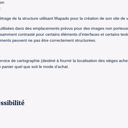
ion
.
trage de la structure utilisant Mapado pour la création de son site de v
e utilisées dans des emplacements prévus pour des images non porteuse
ffisamment contrasté pour certains éléments d’interfaces et certains text
nements peuvent ne pas être correctement structurées.
 service de cartographie (destiné à fournir la localisation des sièges a
panier quel que soit le mode d’achat.
ssibilité