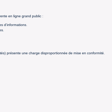
ente en ligne grand public :
s d’informations.
es.
chetés) présente une charge disproportionnée de mise en conformité.