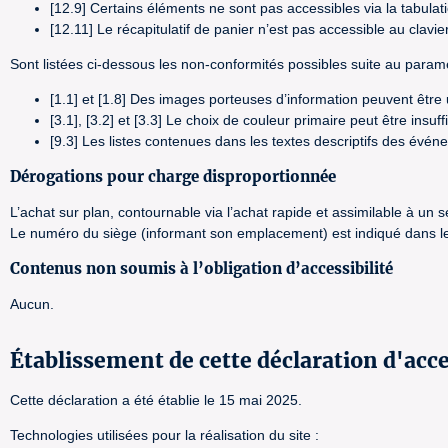
[12.9] Certains éléments ne sont pas accessibles via la tabulat
[12.11] Le récapitulatif de panier n’est pas accessible au clavier
Sont listées ci-dessous les non-conformités possibles suite au paramé
[1.1] et [1.8] Des images porteuses d’information peuvent êtr
[3.1], [3.2] et [3.3] Le choix de couleur primaire peut être insu
[9.3] Les listes contenues dans les textes descriptifs des évé
Dérogations pour charge disproportionnée
L’achat sur plan, contournable via l’achat rapide et assimilable à un
Le numéro du siège (informant son emplacement) est indiqué dans le 
Contenus non soumis à l’obligation d’accessibilité
Aucun.
Établissement de cette déclaration d'acce
Cette déclaration a été établie le 15 mai 2025.
Technologies utilisées pour la réalisation du site :