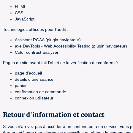
HTML
CSS
JavaScript
Technologies utilisées pour l’audit :
Assistant RGAA (plugin navigateur)
axe DevTools - Web Accessibility Testing (plugin navigateur)
Color contrast analyser
Pages du site ayant fait l’objet de la vérification de conformité :
page d’accueil
détails d’une séance
panier
confirmation de commande
connexion utilisateur
Retour d'information et contact
Si vous n’arrivez pas à accéder à un contenu ou à un service, vous po
être orienté vers une alternative accessible ou obtenir le contenu so