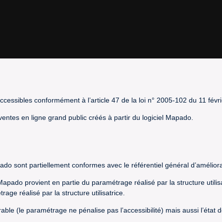
cessibles conformément à l’article 47 de la loi n° 2005-102 du 11 févr
 ventes en ligne grand public créés à partir du logiciel Mapado.
pado sont partiellement conformes avec le référentiel général d’améliora
l Mapado provient en partie du paramétrage réalisé par la structure utili
ge réalisé par la structure utilisatrice.
orable (le paramétrage ne pénalise pas l’accessibilité) mais aussi l’éta