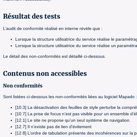
Résultat des tests
L’audit de conformité réalisé en interne révèle que :
Lorsque la structure utilisatrice du service réalise le paramé
Lorsque la structure utilisatrice du service réalise un param
Le détail des non-conformités est détaillé ci-dessous.
Contenus non accessibles
Non conformités
Sont listées ci-dessous les non-conformités liées au logiciel Mapado :
[10.3] La désactivation des feuilles de style perturbe la compré
[10.7] La prise de focus n’est pas visible pour un ensemble d’él
[12.1] Le site ne propose qu’un seul système de navigation.
[12.7] Il n’existe pas de lien d’évitement
[12.8] L’ordre de tabulation présente des incohérences sur la p