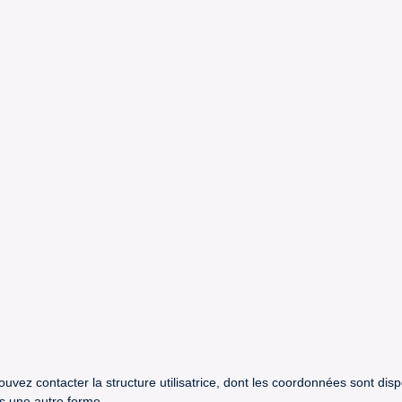
uvez contacter la structure utilisatrice, dont les coordonnées sont dis
us une autre forme.