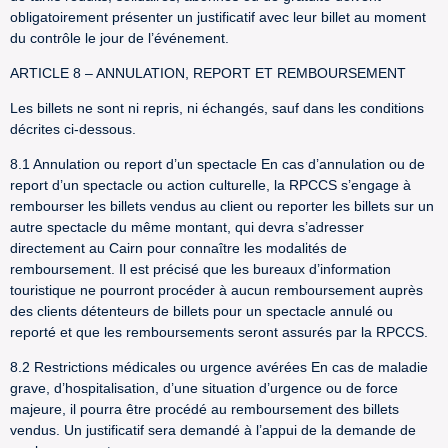
obligatoirement présenter un justificatif avec leur billet au moment
du contrôle le jour de l’événement.
ARTICLE 8 – ANNULATION, REPORT ET REMBOURSEMENT
Les billets ne sont ni repris, ni échangés, sauf dans les conditions
décrites ci-dessous.
8.1 Annulation ou report d’un spectacle En cas d’annulation ou de
report d’un spectacle ou action culturelle, la RPCCS s’engage à
rembourser les billets vendus au client ou reporter les billets sur un
autre spectacle du même montant, qui devra s’adresser
directement au Cairn pour connaître les modalités de
remboursement. Il est précisé que les bureaux d’information
touristique ne pourront procéder à aucun remboursement auprès
des clients détenteurs de billets pour un spectacle annulé ou
reporté et que les remboursements seront assurés par la RPCCS.
8.2 Restrictions médicales ou urgence avérées En cas de maladie
grave, d’hospitalisation, d’une situation d’urgence ou de force
majeure, il pourra être procédé au remboursement des billets
vendus. Un justificatif sera demandé à l’appui de la demande de