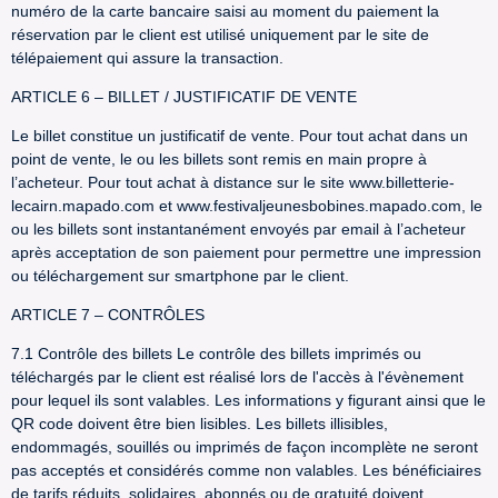
numéro de la carte bancaire saisi au moment du paiement la
réservation par le client est utilisé uniquement par le site de
télépaiement qui assure la transaction.
ARTICLE 6 – BILLET / JUSTIFICATIF DE VENTE
Le billet constitue un justificatif de vente. Pour tout achat dans un
point de vente, le ou les billets sont remis en main propre à
l’acheteur. Pour tout achat à distance sur le site www.billetterie-
lecairn.mapado.com et www.festivaljeunesbobines.mapado.com, le
ou les billets sont instantanément envoyés par email à l’acheteur
après acceptation de son paiement pour permettre une impression
ou téléchargement sur smartphone par le client.
ARTICLE 7 – CONTRÔLES
7.1 Contrôle des billets Le contrôle des billets imprimés ou
téléchargés par le client est réalisé lors de l'accès à l'évènement
pour lequel ils sont valables. Les informations y figurant ainsi que le
QR code doivent être bien lisibles. Les billets illisibles,
endommagés, souillés ou imprimés de façon incomplète ne seront
pas acceptés et considérés comme non valables. Les bénéficiaires
de tarifs réduits, solidaires, abonnés ou de gratuité doivent