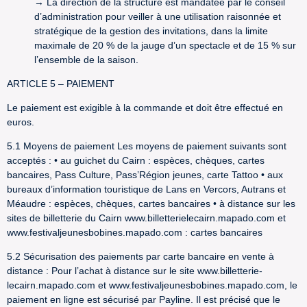
→ La direction de la structure est mandatée par le conseil
d’administration pour veiller à une utilisation raisonnée et
stratégique de la gestion des invitations, dans la limite
maximale de 20 % de la jauge d’un spectacle et de 15 % sur
l’ensemble de la saison.
ARTICLE 5 – PAIEMENT
Le paiement est exigible à la commande et doit être effectué en
euros.
5.1 Moyens de paiement Les moyens de paiement suivants sont
acceptés : • au guichet du Cairn : espèces, chèques, cartes
bancaires, Pass Culture, Pass’Région jeunes, carte Tattoo • aux
bureaux d’information touristique de Lans en Vercors, Autrans et
Méaudre : espèces, chèques, cartes bancaires • à distance sur les
sites de billetterie du Cairn www.billetterielecairn.mapado.com et
www.festivaljeunesbobines.mapado.com : cartes bancaires
5.2 Sécurisation des paiements par carte bancaire en vente à
distance : Pour l’achat à distance sur le site www.billetterie-
lecairn.mapado.com et www.festivaljeunesbobines.mapado.com, le
paiement en ligne est sécurisé par Payline. Il est précisé que le