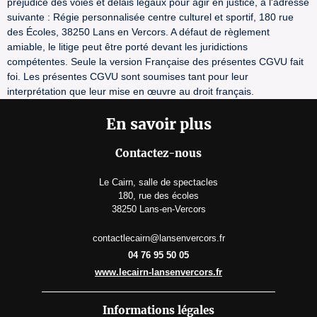
préjudice des voies et délais légaux pour agir en justice, à l'adresse
suivante : Régie personnalisée centre culturel et sportif, 180 rue
des Écoles, 38250 Lans en Vercors. A défaut de règlement
amiable, le litige peut être porté devant les juridictions
compétentes. Seule la version Française des présentes CGVU fait
foi. Les présentes CGVU sont soumises tant pour leur
interprétation que leur mise en œuvre au droit français.
En savoir plus
Contactez-nous
Le Cairn, salle de spectacles
180, rue des écoles
38250 Lans-en-Vercors
contactlecairn@lansenvercors.fr
04 76 95 50 05
www.lecairn-lansenvercors.fr
Informations légales