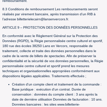
remboursement.
8.3 Conditions de remboursement Les remboursements seront
réalisés par virement bancaire, après transmission d’un RIB à
l’adresse billetterielecairn@lansenvercors.fr.
ARTICLE 9 – PROTECTION DES DONNÉES PERSONNELLES
En conformité avec le Règlement Général sur la Protection des
Données (RGPD), la Régie personnalisée centre culturel et sportif,
180 rue des écoles 38250 Lans en Vercors, responsable de
traitement, collecte et traite des données personnelles dans le
cadre de la vente de billets de spectacles. Afin de préserver la
confidentialité et la sécurité de vos données personnelles, la Régie
personnalisée centre culturel et sportif prend les mesures
techniques et organisationnelles appropriées conformément aux
dispositions légales applicables. Traitements effectués ;
Création d'un compte client et traitement de la commande :
Base juridique : exécution d'un contrat. Durée de
conservation : données du compte client : 3 ans après la
date de dernière utilisation Données de facturation : 10 ans.
Données bancaires : les sites www.billetterie-