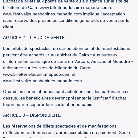
L’achat de billets aux points de vente ou à distance sur le site de
billetterie du Cairn www.billetterie-lecairn.mapado.com et
www.festivaljeunesbobines.mapado.com implique l’acceptation
sans réserve des présentes conditions générales de vente par le
client.
ARTICLE 2 – LIEUX DE VENTE
Les billets de spectacles, de cartes abonnés et de manifestations
peuvent être achetés : • au guichet du Cairn • aux bureaux
d’information touristique de Lans en Vercors, Autrans et Méaudre •
à distance sur les sites de billetterie du Cairn
www.billetterielecairn.mapado.com et
www.festivaljeunesbobines.mapado.com
Quand les cartes abonnés sont achetées chez les partenaires ci-
dessus, les bénéficiaires devront présenter le justificatif d’achat
fourni pour récupérer leur carte abonné papier.
ARTICLE 3 – DISPONIBILITÉ
Les réservations de billets spectacles et de manifestations
s’effectuent en temps réel, après acceptation du paiement. Seule