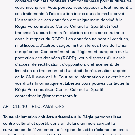
conservation : les données sont conservées pour la durée de
votre inscription. Vous pouvez vous opposer à tout moment à
ces traitements à l'aide du lien inclus dans le mail d'envoi.
L'ensemble de ces données est uniquement destiné à la
Régie Personnalisée Centre Culturel et Sportif et n'est
transmis à aucun tiers, à l'exclusion de ses sous-traitants
dans le respect du RGPD. Les données ne sont ni vendues,
ni utilisées à d'autres usages, ni transférées hors de l'Union
européenne. Conformément au Règlement européen sur la
protection des données (RGPD), vous disposez d'un droit
d'accès, de rectification, d'opposition, d'effacement, de
limitation du traitement et d'un droit de réclamation auprès
de la CNIL www.cnil.fr. Pour toute information ou exercice de
vos droits Informatique et Libertés vous pouvez contacter la
Régie Personnalisée Centre Culturel et Sportif :
contactlecairn@lansenvercors.fr
ARTICLE 10 – RÉCLAMATIONS
Toute réclamation doit être adressée à la Régie personnalisée
centre culturel et sportif, dans un délai d'un mois suivant la
survenance de l'évènement à l'origine de ladite réclamation, sans