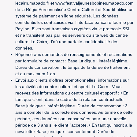
lecairn.mapado.fr et www.festivaljeunesbobines.mapado.com
de la Régie Personnalisée Centre Culturel et Sportif utilise un
système de paiement en ligne sécurisé. Les données
confidentielles sont saisies via l'interface bancaire fournie par
Payline. Elles sont transmises cryptées via le protocole SSL
et ne transitent pas par les serveurs du site web du centre
culturel Le Cairn, d'où une parfaite confidentialité des
données.
Réponse aux demandes de renseignements et réclamations
par formulaire de contact : Base juridique : intérêt légitime.
Durée de conservation : le temps de la durée de traitement
et au maximum 1 an.
Envoi aux clients d'offres promotionnelles, informations sur
les activités du centre culturel et sportif Le Cairn : Vous
recevez des informations du centre culturel et sportif : • En
tant que client, dans le cadre de la relation contractuelle
Base juridique : intérêt légitime. Durée de conservation : 3
ans à compter de la collecte des données. Au terme de cette
période, ces données sont conservées pour une nouvelle
période de 3 ans si le client l'accepte, • En tant qu’inscrit à la
newsletter Base juridique : consentement Durée de